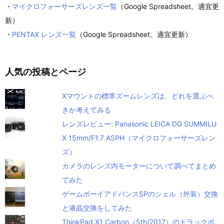
・
マイクロフォーサーズレンズ一覧
（Google Spreadsheet。適宜更
新）
・
PENTAX レンズ一覧
（Google Spreadsheet。適宜更新）
人気の投稿とページ
Xマウントの標準ズームレンズは、どれを選ぶべ
きか考えてみる
レンズレビュー: Panasonic LEICA DG SUMMILU
X 15mm/F1.7 ASPH（マイクロフォーサーズレン
ズ）
カメラのレンズ内モーターについて調べてまとめ
てみた
ゲームボーイアドバンスSPのシェル（外装）交換
と液晶交換をしてみた
ThinkPad X1 Carbon（5th/2017）のトラックポ