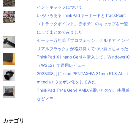
イントキャップについて
いろいろあるThinkPadキーボードとTrackPoint
（トラックポイント。赤ポチ）のキャップを一覧
にしてまとめてみました
セーラー万年筆「プロフェッショナルギア インペ
リアルブラック」が格好良くてつい買っちゃった
ThinkPad X1 nano Gen1を購入して、Windows10
（WSL2）で運用レビュー
2023年8月に smc PENTAX-FA 31mm F1.8 AL Li
mited の ウェポン化をしてみた
ThinkPad T14s Gen4 AMDが届いたので、使用感
などメモ
カテゴリ