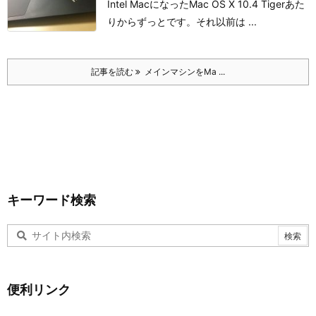
Intel MacになったMac OS X 10.4 Tigerあた
りからずっとです。
それ以前は ...
記事を読む
メインマシンをMa ...
キーワード検索
便利リンク