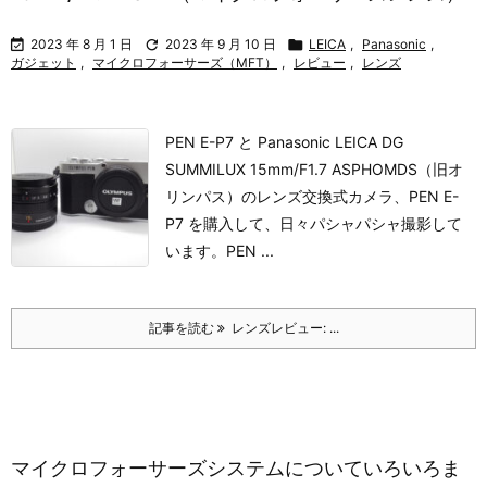

2023 年 8 月 1 日

2023 年 9 月 10 日

LEICA
,
Panasonic
,
ガジェット
,
マイクロフォーサーズ（MFT）
,
レビュー
,
レンズ
PEN E-P7 と Panasonic LEICA DG
SUMMILUX 15mm/F1.7 ASPH
OMDS（旧オ
リンパス）のレンズ交換式カメラ、PEN E-
P7 を購入して、日々パシャパシャ撮影して
います。
PEN ...
記事を読む
レンズレビュー: ...
マイクロフォーサーズシステムについていろいろま