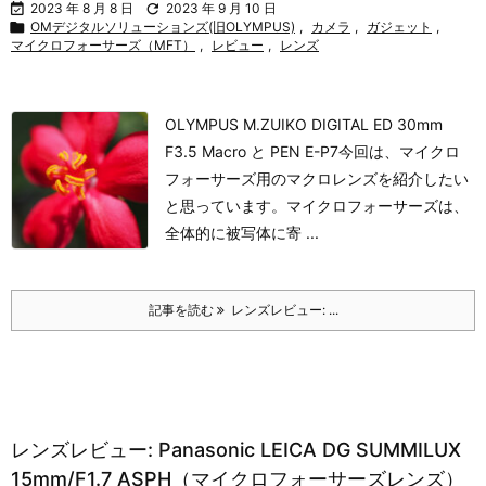

2023 年 8 月 8 日

2023 年 9 月 10 日

OMデジタルソリューションズ(旧OLYMPUS)
,
カメラ
,
ガジェット
,
マイクロフォーサーズ（MFT）
,
レビュー
,
レンズ
OLYMPUS M.ZUIKO DIGITAL ED 30mm
F3.5 Macro と PEN E-P7
今回は、マイクロ
フォーサーズ用のマクロレンズを紹介したい
と思っています。
マイクロフォーサーズは、
全体的に被写体に寄 ...
記事を読む
レンズレビュー: ...
レンズレビュー: Panasonic LEICA DG SUMMILUX
15mm/F1.7 ASPH（マイクロフォーサーズレンズ）