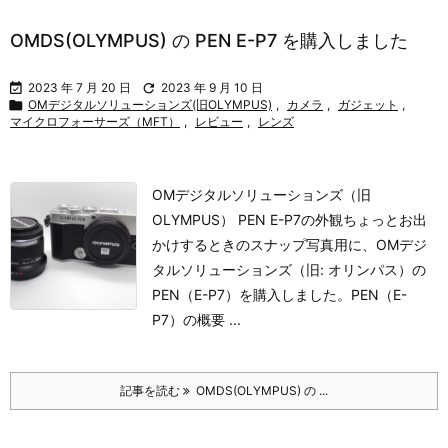
OMDS(OLYMPUS) の PEN E-P7 を購入しました

2023 年 7 月 20 日

2023 年 9 月 10 日

OMデジタルソリューションズ(旧OLYMPUS)
,
カメラ
,
ガジェット
,
マイクロフォーサーズ（MFT）
,
レビュー
,
レンズ
OMデジタルソリューションズ（旧
OLYMPUS） PEN E-P7の外観
ちょっとお出
かけするときのスナップ写真用に、OMデジ
タルソリューションズ（旧: オリンパス）の
PEN（E-P7）を購入しました。
PEN（E-
P7）の概要 ...
記事を読む
OMDS(OLYMPUS) の ...