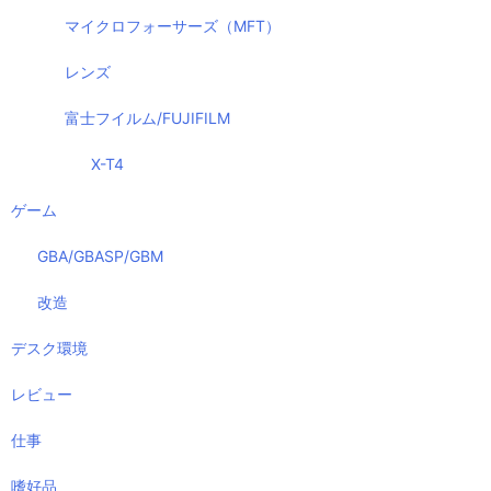
マイクロフォーサーズ（MFT）
レンズ
富士フイルム/FUJIFILM
X-T4
ゲーム
GBA/GBASP/GBM
改造
デスク環境
レビュー
仕事
嗜好品