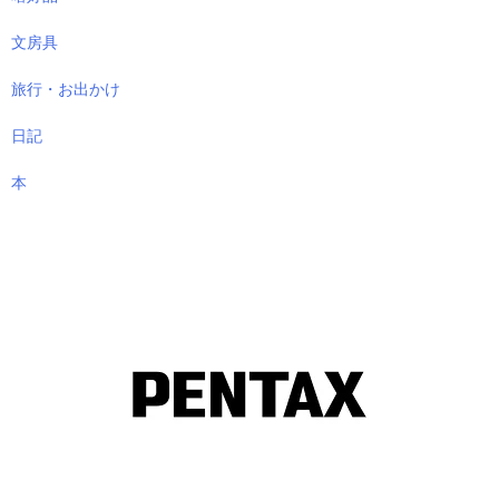
文房具
旅行・お出かけ
日記
本