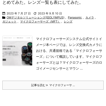
とめてみた。レンズ一覧も表にしてみた。

2023 年 7 月 27 日

2023 年 9 月 10 日

OMデジタルソリューションズ(旧OLYMPUS)
,
Panasonic
,
カメラ
,
ガジェット
,
マイクロフォーサーズ（MFT）
,
レンズ
マイクロフォーサーズシステム公式サイトイ
メージ
本ページでは、レンズ交換式カメラに
おける、共通規格である「マイクロフォーサ
ーズ」について概説しています。
マイクロフ
ォーサーズとは？マイクロフォーサーズのロ
ゴイメージセンサーとマウン ...
記事を読む
マイクロフォーサ ...