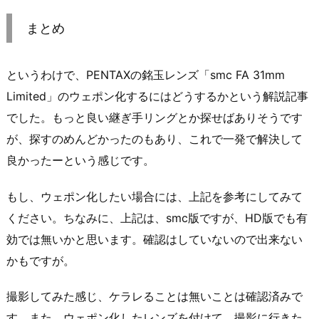
まとめ
というわけで、PENTAXの銘玉レンズ「smc FA 31mm
Limited」のウェポン化するにはどうするかという解説記事
でした。もっと良い継ぎ手リングとか探せばありそうです
が、探すのめんどかったのもあり、これで一発で解決して
良かったーという感じです。
もし、ウェポン化したい場合には、上記を参考にしてみて
ください。ちなみに、上記は、smc版ですが、HD版でも有
効では無いかと思います。確認はしていないので出来ない
かもですが。
撮影してみた感じ、ケラレることは無いことは確認済みで
す。また、ウェポン化したレンズを付けて、撮影に行きた