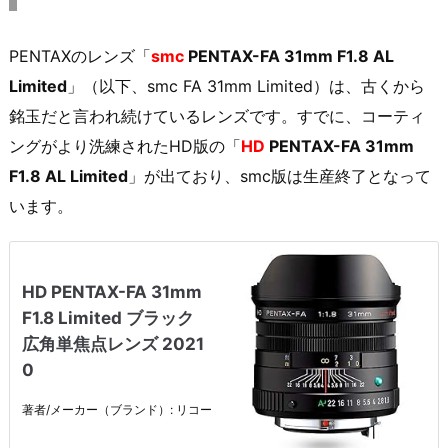
PENTAXのレンズ「
smc
PENTAX-FA 31mm F1.8 AL
Limited
」（以下、smc FA 31mm Limited）は、古くから
銘玉だと言われ続けているレンズです。すでに、コーティ
ングがより洗練されたHD版の「
HD
PENTAX-FA 31mm
F1.8 AL Limited
」が出ており、smc版は生産終了となって
います。
HD PENTAX-FA 31mm
F1.8 Limited ブラック
広角単焦点レンズ 2021
0
著者/メーカー（ブランド）: リコー