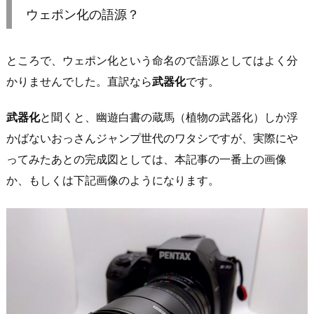
ウェポン化の語源？
ところで、ウェポン化という命名ので語源としてはよく分
かりませんでした。直訳なら
武器化
です。
武器化
と聞くと、幽遊白書の蔵馬（植物の武器化）しか浮
かばないおっさんジャンプ世代のワタシですが、実際にや
ってみたあとの完成図としては、本記事の一番上の画像
か、もしくは下記画像のようになります。