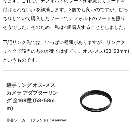
ります。これで、デフォルトのフードが邪魔してフードを
付けられない点を解消します。3個でも良いのですが、ぴっ
ちりしていて購入したフードでデフォルトのフードを擦り
そうでした。そのため、私は4個購入することとしました。
下記リンク先では、いっぱい種類がありますが、リンクク
リックで該当のものが開くはずです。オス-メス(58-58mm)
というものです。
継手リング オス-メス
カメラ アダプターリン
グ 全168種 (58-58m
m)
著者/メーカー（ブランド）: AseiwaA