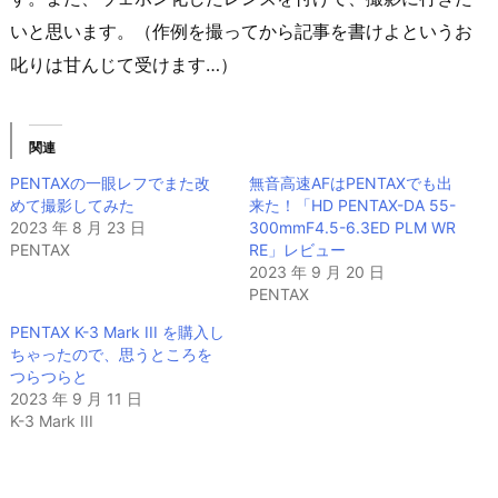
いと思います。（作例を撮ってから記事を書けよというお
叱りは甘んじて受けます…）
関連
PENTAXの一眼レフでまた改
無音高速AFはPENTAXでも出
めて撮影してみた
来た！「HD PENTAX-DA 55-
2023 年 8 月 23 日
300mmF4.5-6.3ED PLM WR
PENTAX
RE」レビュー
2023 年 9 月 20 日
PENTAX
PENTAX K-3 Mark III を購入し
ちゃったので、思うところを
つらつらと
2023 年 9 月 11 日
K-3 Mark III