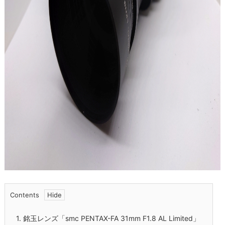
Contents
1.
銘玉レンズ「smc PENTAX-FA 31mm F1.8 AL Limited」