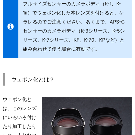
フルサイズセンサーのカメラボディ（K-1、K-
1ii）でウェポン化した本レンズを付けると、ケ
ラレるのでご注意ください。あくまで、APS-C
センサーのカメラボディ（K-3シリーズ、K-5シ
リーズ、K-7シリーズ、KF、K-70、KPなど）と
組み合わせて使う場合に有効です。
ウェポン化とは？
ウェポン化と
は、このレンズ
にいろいろ付け
たり加工したり