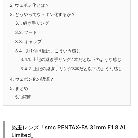
2.
ウェポン化とは？
3.
どうやってウェポン化するか？
3.1.
継ぎ手リング
3.2.
フード
3.3.
キャップ
3.4.
取り付け後は、こういう感じ
3.4.1.
上記の継ぎ手リング4本だと以下のような感じ
3.4.2.
上記の継ぎ手リング3本だと以下のような感じ
4.
ウェポン化の語源？
5.
まとめ
5.1.
関連
銘玉レンズ「smc PENTAX-FA 31mm F1.8 AL
Limited」