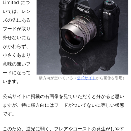
Limited につ
いては、レン
ズの先にある
フードが取り
外せないにも
かかわらず、
小さくあまり
意味の無いフ
ードになって
横方向が空いている（
公式サイト
から画像を引用）
います。
公式サイトに掲載の右画像を見ていただくと分かると思い
ますが、特に横方向にはフードがついてないに等しい状態
です。
このため、逆光に弱く、フレアやゴーストの発生がしやす