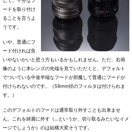
して、十分なフ
ードを取り付け
ることを言うよ
うです。
いや、普通にフ
ード付ければ良
いやないかいと思う方もいるかもしれません。ただ、右画
像のように本レンズの先端を見ていただくと、デフォルト
でついている中途半端なフードが邪魔して普通にフードが
付けられないのです。（58mm径のフィルタは付けられま
す。）
このデフォルトのフードは通常取り外すことも出来ませ
ん。これを綺麗に外す（…というか、切り取るみたいなイメ
ージでしょうか）のは結構大変そうです。