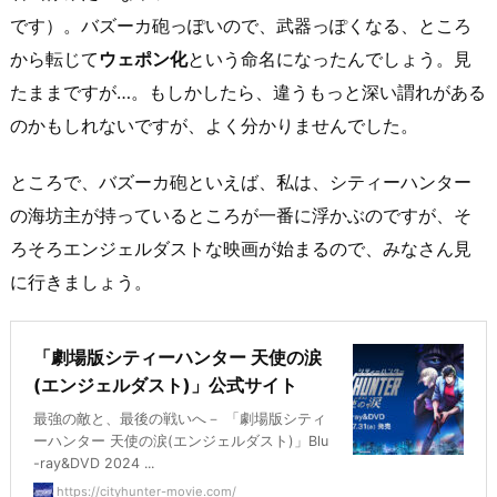
です）。バズーカ砲っぽいので、武器っぽくなる、ところ
から転じて
ウェポン化
という命名になったんでしょう。見
たままですが…。もしかしたら、違うもっと深い謂れがある
のかもしれないですが、よく分かりませんでした。
ところで、バズーカ砲といえば、私は、シティーハンター
の海坊主が持っているところが一番に浮かぶのですが、そ
ろそろエンジェルダストな映画が始まるので、みなさん見
に行きましょう。
「劇場版シティーハンター 天使の涙
(エンジェルダスト)」公式サイト
最強の敵と、最後の戦いへ－ 「劇場版シティ
ーハンター 天使の涙(エンジェルダスト)」Blu
-ray&DVD 2024 ...
https://cityhunter-movie.com/