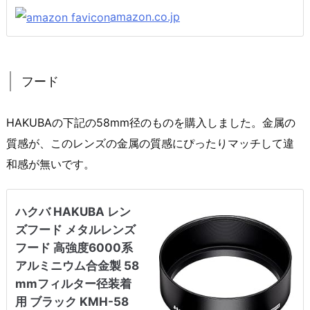
amazon.co.jp
フード
HAKUBAの下記の58mm径のものを購入しました。金属の
質感が、このレンズの金属の質感にぴったりマッチして違
和感が無いです。
ハクバ HAKUBA レン
ズフード メタルレンズ
フード 高強度6000系
アルミニウム合金製 58
mmフィルター径装着
用 ブラック KMH-58