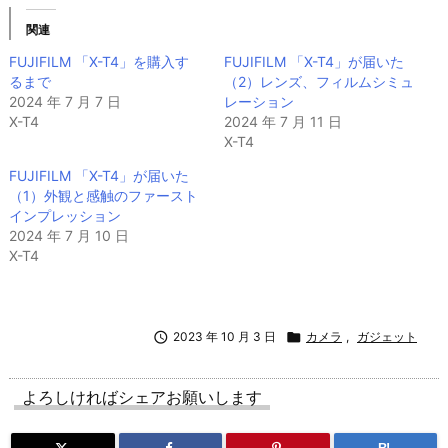
関連
FUJIFILM 「X-T4」を購入す
FUJIFILM 「X-T4」が届いた
るまで
（2）レンズ、フィルムシミュ
2024 年 7 月 7 日
レーション
X-T4
2024 年 7 月 11 日
X-T4
FUJIFILM 「X-T4」が届いた
（1）外観と感触のファースト
インプレッション
2024 年 7 月 10 日
X-T4

2023 年 10 月 3 日

カメラ
,
ガジェット
よろしければシェアお願いします