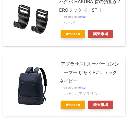
ハクバ HAKUBA 首の負担がZ
EROフック KH-STH
created by
Rinker
ハクバ
Amazon
楽天市場
[アブラサス] スーパーコンシ
ューマー ひらくPCリュック
ネイビー
created by
Rinker
abrAsus(アブラサス)
Amazon
楽天市場