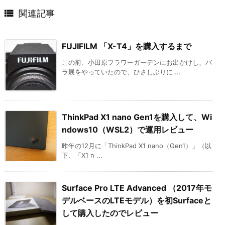

関連記事
FUJIFILM 「X-T4」を購入するまで
この前、小田原フラワーガーデンにお出かけし、バ
ラ展をやっていたので、ひさしぶりに ...
ThinkPad X1 nano Gen1を購入して、Wi
ndows10（WSL2）で運用レビュー
昨年の12月に「ThinkPad X1 nano（Gen1）」（以
下、「X1 n ...
Surface Pro LTE Advanced （2017年モ
デルベースのLTEモデル）を初Surfaceと
して購入したのでレビュー