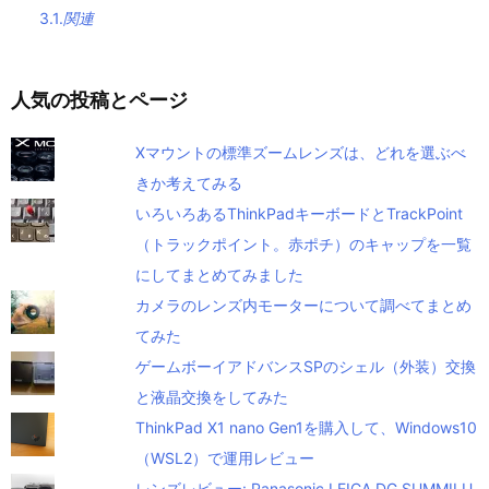
3.1.
関連
人気の投稿とページ
Xマウントの標準ズームレンズは、どれを選ぶべ
きか考えてみる
いろいろあるThinkPadキーボードとTrackPoint
（トラックポイント。赤ポチ）のキャップを一覧
にしてまとめてみました
カメラのレンズ内モーターについて調べてまとめ
てみた
ゲームボーイアドバンスSPのシェル（外装）交換
と液晶交換をしてみた
ThinkPad X1 nano Gen1を購入して、Windows10
（WSL2）で運用レビュー
レンズレビュー: Panasonic LEICA DG SUMMILU