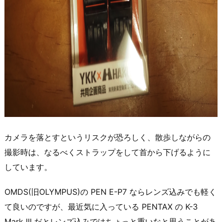
カメラを落とすというリスクが恐ろしく、散歩しながらの
撮影時は、なるべくストラップをして首から下げるように
しています。
OMDS(旧OLYMPUS)の PEN E-P7 ならレンズ込みでも軽く
て良いのですが、最近気に入っている PENTAX の K-3
Mark III だとレンズ込みではちょっと重いなと思うことがあ