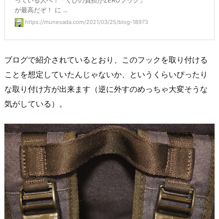
っている人へ！「くびの負担がZEROフック」
が最高だぞ！ に ...
https://munesada.com/2021/03/25/blog-18973
ブログで紹介されているとおり、このフックを取り付ける
ことを想定していたんじゃないか、というくらいぴったり
な取り付け方が出来ます（逆に外すのめっちゃ大変そうな
気がしている）。