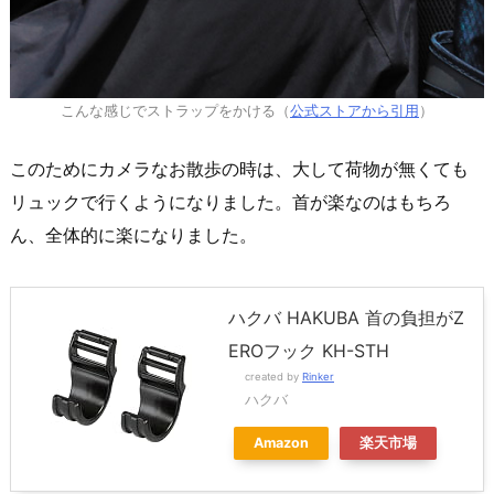
こんな感じでストラップをかける（
公式ストアから引用
）
このためにカメラなお散歩の時は、大して荷物が無くても
リュックで行くようになりました。首が楽なのはもちろ
ん、全体的に楽になりました。
ハクバ HAKUBA 首の負担がZ
EROフック KH-STH
created by
Rinker
ハクバ
Amazon
楽天市場