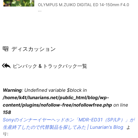
OLYMPUS M.ZUIKO DIGITAL ED 14-150mm F4.0
...
ディスカッション

ピンバック & トラックバック一覧
Warning
: Undefined variable $block in
/home/k4t/lunarians.net/public_html/blog/wp-
content/plugins/nofollow-free/nofollowfree.php
on line
158
Sonyのインナーイヤーヘッドホン「MDR-ED31（SP/LP）」が
生産終了したので代替製品を探してみた | Lunarian's Blog
よ
り: