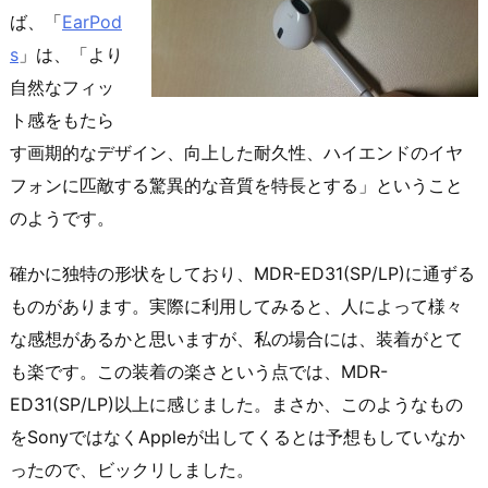
ば、「
EarPod
s
」は、「
より
自然なフィッ
ト感をもたら
す画期的なデザイン、向上した耐久性、ハイエンドのイヤ
フォンに匹敵する驚異的な音質を特長とする
」ということ
のようです。
確かに独特の形状をしており、MDR-ED31(SP/LP)に通ずる
ものがあります。実際に利用してみると、人によって様々
な感想があるかと思いますが、私の場合には、装着がとて
も楽です。この装着の楽さという点では、MDR-
ED31(SP/LP)以上に感じました。まさか、このようなもの
をSonyではなくAppleが出してくるとは予想もしていなか
ったので、ビックリしました。