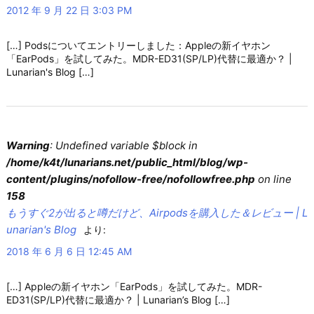
2012 年 9 月 22 日 3:03 PM
[…] Podsについてエントリーしました：Appleの新イヤホン
「EarPods」を試してみた。MDR-ED31(SP/LP)代替に最適か？ |
Lunarian's Blog […]
Warning
: Undefined variable $block in
/home/k4t/lunarians.net/public_html/blog/wp-
content/plugins/nofollow-free/nofollowfree.php
on line
158
もうすぐ2が出ると噂だけど、Airpodsを購入した＆レビュー | L
unarian's Blog
より:
2018 年 6 月 6 日 12:45 AM
[…] Appleの新イヤホン「EarPods」を試してみた。MDR-
ED31(SP/LP)代替に最適か？ | Lunarian’s Blog […]