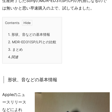
生産終了したSonyのMDR-ED31(SP/LP)の代替になるので
は無いかと思い早速購入の上で、試してみました。
Contents
1.
形状、音などの基本情報
2.
MDR-ED31(SP/LP)との比較
3.
まとめ
4.
関連
形状、音などの基本情報
Appleのニュ
ースリリース
などによれ