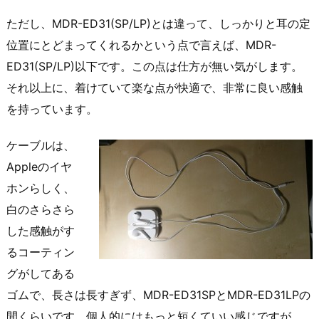
ただし、MDR-ED31(SP/LP)とは違って、しっかりと耳の定
位置にとどまってくれるかという点で言えば、MDR-
ED31(SP/LP)以下です。この点は仕方が無い気がします。
それ以上に、着けていて楽な点が快適で、非常に良い感触
を持っています。
ケーブルは、
Appleのイヤ
ホンらしく、
白のさらさら
した感触がす
るコーティン
グがしてある
ゴムで、長さは長すぎず、MDR-ED31SPとMDR-ED31LPの
間くらいです。個人的にはもっと短くていい感じですが、