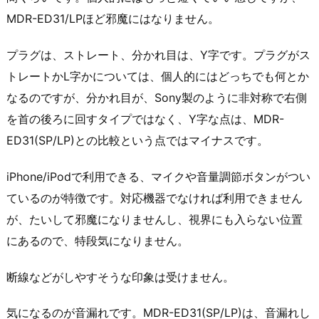
MDR-ED31/LPほど邪魔にはなりません。
プラグは、ストレート、分かれ目は、Y字です。プラグがス
トレートかL字かについては、個人的にはどっちでも何とか
なるのですが、分かれ目が、Sony製のように非対称で右側
を首の後ろに回すタイプではなく、Y字な点は、MDR-
ED31(SP/LP)との比較という点ではマイナスです。
iPhone/iPodで利用できる、マイクや音量調節ボタンがつい
ているのが特徴です。対応機器でなければ利用できません
が、たいして邪魔になりませんし、視界にも入らない位置
にあるので、特段気になりません。
断線などがしやすそうな印象は受けません。
気になるのが音漏れです。MDR-ED31(SP/LP)は、音漏れし