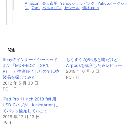
Amazon
楽天市場
Yahooショッピング
Yahooオークショ
ン
7net
ベルメゾン
セシール
価格.com
関連
Sonyのインナーイヤーヘッド
もうすぐ2が出ると噂だけど、
ホン「MDR-ED31（SP/L
Airpodsを購入した＆レビュー
P）」が生産終了したので代替
2018 年 6 月 6 日
製品を探してみた
PC・IT
2012 年 5 月 30 日
PC・IT
iPad Pro 11 inch 2018 fall 用
USB-Cハブが、kickstarter に
てバック開始しています
2018 年 12 月 13 日
iPad