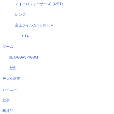
マイクロフォーサーズ（MFT）
レンズ
富士フイルム/FUJIFILM
X-T4
ゲーム
GBA/GBASP/GBM
改造
デスク環境
レビュー
仕事
嗜好品